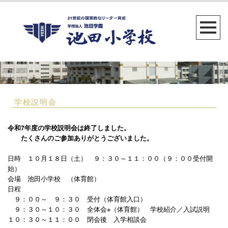
学校説明会
令和7年度の学校説明会は終了しました。
たくさんのご参加ありがとうございました。
日時 １０月１８日（土） ９：３０～１１：００（９：００受付開
始）
会場 池田小学校 （体育館）
日程
９：００～ ９：３０ 受付（体育館入口）
９：３０～１０：３０ 全体会※（体育館） 学校紹介／入試説明
１０：３０～１１：００ 閉会後 入学相談会